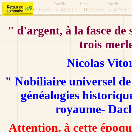
" d'argent, à la fasce de
trois merl
Nicolas Viton
" Nobiliaire universel de
généalogies historiqu
royaume- Dach
Attention, à cette époq