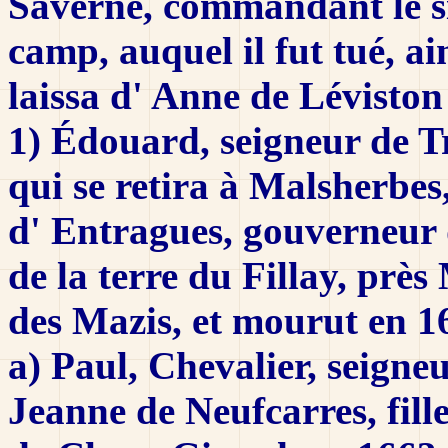
Saverne, commandant le si
camp, auquel il fut tué, a
laissa d' Anne de Léviston
1) Édouard, seigneur de Tr
qui se retira à Malsherbes
d' Entragues, gouverneur d
de la terre du Fillay, prè
des Mazis, et mourut en 167
a) Paul, Chevalier, seigne
Jeanne de Neufcarres, fill