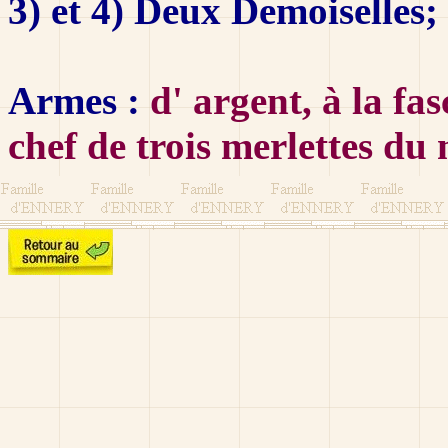
3) et 4) Deux Demoiselles;
Armes :
d' argent, à la f
chef de trois merlettes du