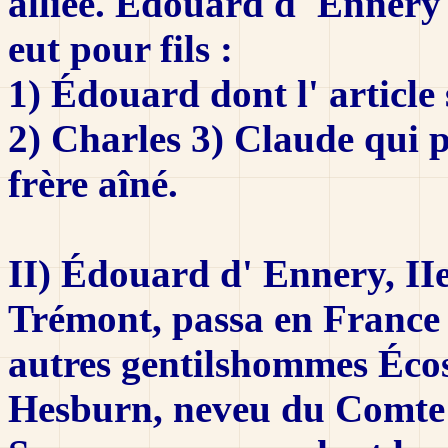
alliée. Édouard d' Ennery 
eut pour fils :
1) Édouard dont l' article 
2) Charles 3) Claude qui 
frère aîné.
II) Édouard d' Ennery, II
Trémont, passa en France a
autres gentilshommes Écos
Hesburn, neveu du Comte 