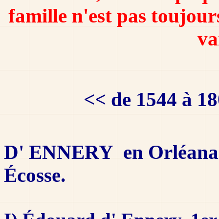
famille n'est pas toujour
va
<< de 1544 à 180
D' ENNERY en Orléanais,
Écosse.