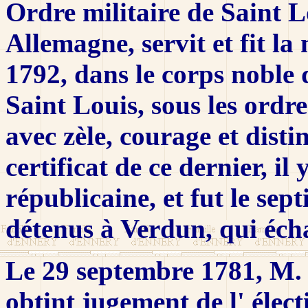
Ordre militaire de Saint 
Allemagne, servit et fit 
1792, dans le corps noble d
Saint Louis, sous les ordr
avec zèle, courage et disti
certificat de ce dernier, il
républicaine, et fut le sep
détenus à Verdun, qui éch
Le 29 septembre 1781, M.
obtint jugement de l' élec