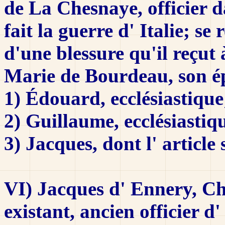
de La Chesnaye, officier d
fait la guerre d' Italie; se
d'une blessure qu'il reçut à
Marie de Bourdeau, son é
1) Édouard, ecclésiastique
2) Guillaume, ecclésiastiq
3) Jacques, dont l' article 
VI) Jacques d' Ennery, Ch
existant, ancien officier d'