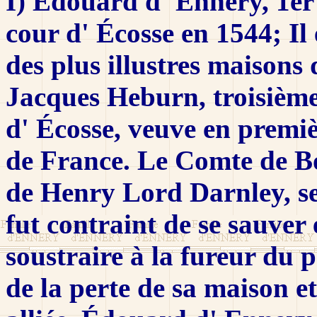
I) Édouard d' Ennery, 1er 
cour d' Écosse en 1544; I
des plus illustres maisons 
Jacques Heburn, troisièm
d' Écosse, veuve en premiè
de France. Le Comte de B
de Henry Lord Darnley, s
fut contraint de se sauve
soustraire à la fureur du p
de la perte de sa maison et