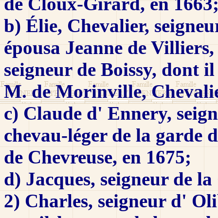
de Cloux-Girard, en 1663
b) Élie, Chevalier, seigneu
épousa Jeanne de Villiers, 
seigneur de Boissy, dont i
M. de Morinville, Chevali
c) Claude d' Ennery, seig
chevau-léger de la garde 
de Chevreuse, en 1675;
d) Jacques, seigneur de la
2) Charles, seigneur d' Ol