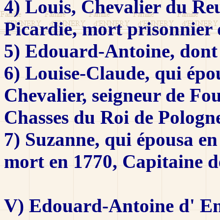
4) Louis, Chevalier du Re
Picardie, mort prisonnier
5) Edouard-Antoine, dont l'
6) Louise-Claude, qui épo
Chevalier, seigneur de Fo
Chasses du Roi de Pologn
7) Suzanne, qui épousa en
mort en 1770, Capitaine de
V) Edouard-Antoine d' En