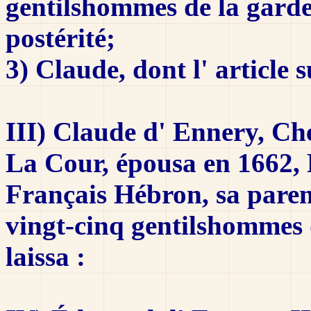
gentilshommes de la garde
postérité;
3) Claude, dont l' article s
III) Claude d' Ennery, Che
La Cour, épousa en 1662,
Français Hébron, sa parent
vingt-cinq gentilshommes d
laissa :