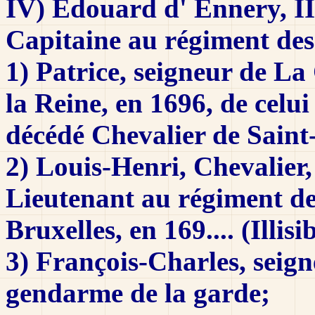
IV) Édouard d' Ennery, II
Capitaine au régiment des f
1) Patrice, seigneur de La
la Reine, en 1696, de celui
décédé Chevalier de Saint
2) Louis-Henri, Chevalier,
Lieutenant au régiment de
Bruxelles, en 169.... (Illisib
3) François-Charles, seig
gendarme de la garde;