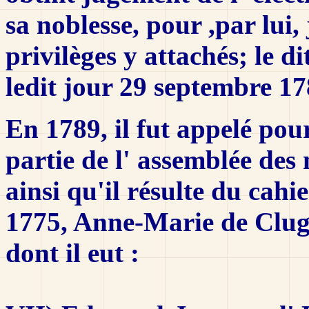
sa noblesse, pour ,par lui,
privilèges y attachés; le d
ledit jour 29 septembre 17
En 1789, il fut appelé pour
partie de l' assemblée des
ainsi qu'il résulte du cahi
1775, Anne-Marie de Clug
dont il eut :