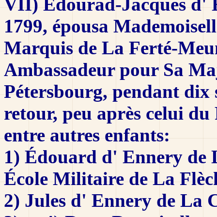
VII) Edourad-Jacques d' 
1799, épousa Mademoiselle
Marquis de La Ferté-Meuns
Ambassadeur pour Sa Maje
Pétersbourg, pendant dix s
retour, peu après celui du 
entre autres enfants:
1) Édouard d' Ennery de L
École Militaire de La Flèc
2) Jules d' Ennery de La 