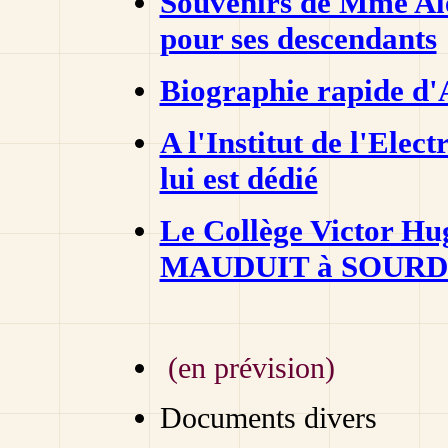
Souvenirs de Mme A
pour ses descendants
Biographie rapide d
A l'Institut de l'Ele
lui est dédié
Le Collège Victor Hu
MAUDUIT à SOURDE
(en prévision)
Documents divers